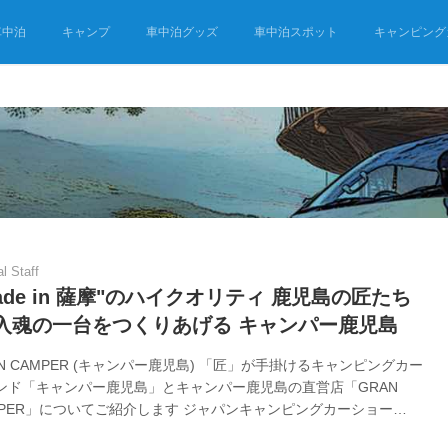
車中泊
キャンプ
車中泊グッズ
車中泊スポット
キャンピング
al Staff
ade in 薩摩"のハイクオリティ 鹿児島の匠たち
 入魂の一台をつくりあげる キャンパー鹿児島
AN CAMPER (キャンパー鹿児島) 「匠」が手掛けるキャンピングカー
ンド「キャンパー鹿児島」とキャンパー鹿児島の直営店「GRAN
MPER」についてご紹介します ジャパンキャンピングカーショー
5 出展！！