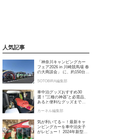
人気記事
「神奈川キャンピングカー
フェア2026 in 川崎競馬場 春
の大商談会」 に、約150台の
キャンピングカーが集結！
SOTOBIRA編集部
車中泊グッズおすすめ30
選！“三種の神器”と必需品、
あると便利なグッズまで車
中泊専門誌推薦
カーネル編集部
気が利いてる～！最新キャ
ンピングカーを車中泊女子
がレビュー！ 2024年新型モ
デル4台をチェック