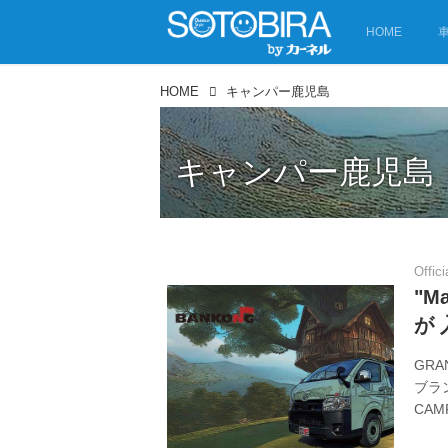
HOME
HOME
キャンパー鹿児島
キャンパー鹿児島
Offici
"M
が
GR
ブラ
CA
202