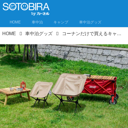
HOME
車中泊
キャンプ
車中泊グッズ
HOME
車中泊グッズ
コーナンだけで買えるキャンプギア!? 5000円以下のコスパ優秀PBは車中泊キャンプにおすすめ！