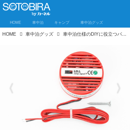
HOME
車中泊
キャンプ
車中泊グッズ
HOME
車中泊グッズ
車中泊仕様のDIYに役立つパーツ12選！専門ショップなら欲しかったアレが見つかる！ホムセンにはないもの多数！