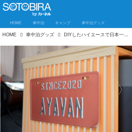
HOME
車中泊
キャンプ
車中泊グッズ
HOME
車中泊グッズ
DIYしたハイエースで日本一周中！元保育士バンライファーに聞いた夏車中泊の暑さ対策！