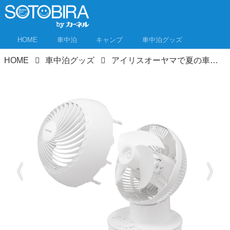
HOME
車中泊
キャンプ
車中泊グッズ
HOME
車中泊グッズ
アイリスオーヤマで夏の車中泊お役立ちグッズ探し！ 電化製品からキャンプギア、寝具まで何でもあるぞ!?