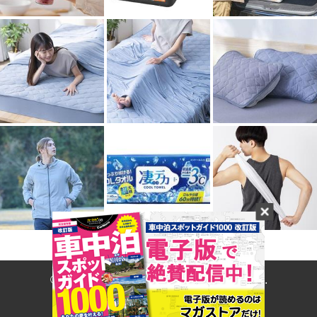
© 2017- CARNERU Inc. All rights reserved.
Built on
the dino platform
.