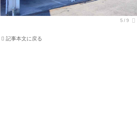
記事本文に戻る