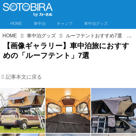
HOME
車中泊
キャンプ
車中泊グッズ
HOME
車中泊グッズ
ルーフテントおすすめ7選 車中泊から車上泊へ!? 寝室をクルマの上に確保すれば車内が広々使えるぞ！
【画像ギャラリー】車中泊旅におすす
めの「ルーフテント」7選
記事本文に戻る