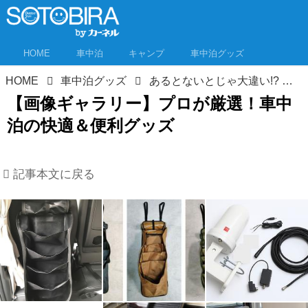
HOME
車中泊
キャンプ
車中泊グッズ
HOME
車中泊グッズ
あるとないとじゃ大違い!? 車中泊の快適グッズをプロが厳選！これで車内環境がととのいます！
【画像ギャラリー】プロが厳選！車中
泊の快適＆便利グッズ
記事本文に戻る