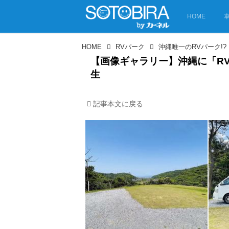
HOME
HOME
RVパーク
【画像ギャラリー】沖縄に「RV
生
記事本文に戻る