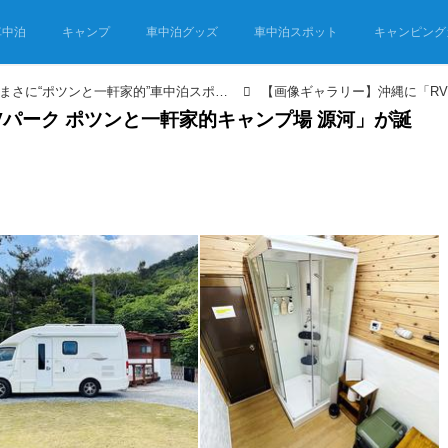
車中泊
キャンプ
車中泊グッズ
車中泊スポット
キャンピング
沖縄唯一のRVパーク!? まさに“ポツンと一軒家的”車中泊スポットがオープンしたぞ！
パーク ポツンと一軒家的キャンプ場 源河」が誕