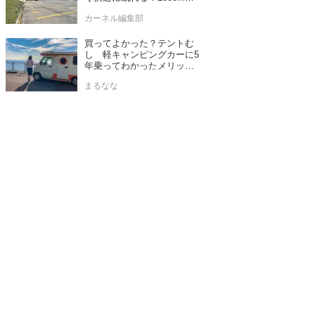
上は5カ所
カーネル編集部
買ってよかった？テントむ
し 軽キャンピングカーに5
年乗ってわかったメリット
とデメリット
まるなな