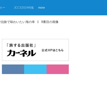
カー
JCCS2024特集
more
中泊旅で味わいたい海の幸
8番目の画像