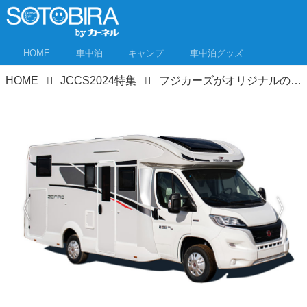
HOME
車中泊
キャンプ
車中泊グッズ
HOME
JCCS2024特集
フジカーズがオリジナルのキャンピングカーを出展！新作は3名就寝8名乗車の上質空間ハイエース｜ジャパンキャンピングカーショー2024