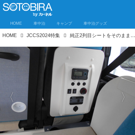
HOME
車中泊
キャンプ
車中泊グッズ
HOME
JCCS2024特集
純正2列目シートをそのまま活用したバンコンは快適性と買いやすさを追求！ジャパンキャンピングカーショー2