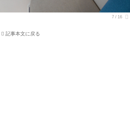
記事本文に戻る