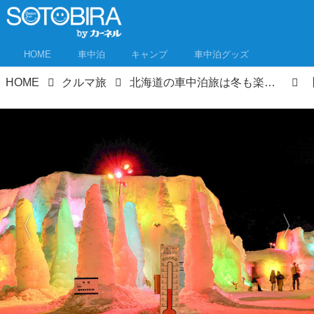
HOME
車中泊
キャンプ
車中泊グッズ
HOME
クルマ旅
北海道の車中泊旅は冬も楽しい！札幌の雪まつり・絶景・極寒キャンプ！北海道女子が楽しみ方を教えます！