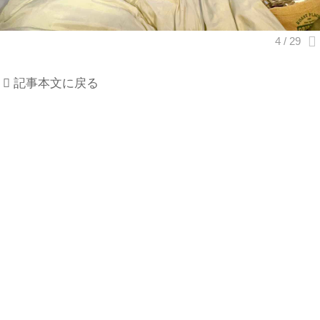
記事本文に戻る