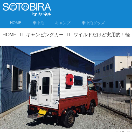
HOME
車中泊
キャンプ
車中泊グッズ
HOME
キャンピングカー
ワイルドだけど実用的！軽トラキャンパー・ミニ