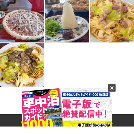
© 2017- CARNERU Inc. All rights reserved.
Built on
the dino platform
.