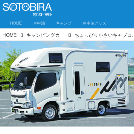
HOME
車中泊
キャンプ
車中泊グッズ
HOME
キャンピングカー
ちょっぴり小さいキャブコンなら駐車場に収まる！