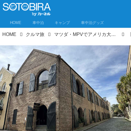
HOME
車中泊
キャンプ
車中泊グッズ
HOME
クルマ旅
マツダ・MPVでアメリカ大陸横断ロードトリップ⑩ 美しい街並みのチャールストン～アトランタを散策