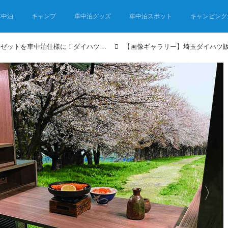
車中泊
キャンプ
車中泊グッズ
車中泊スポット
キャンピング
30万円台でアトレーやハイゼットを車中泊仕様に！ダイハツ正規ディーラーで買える車中泊キットが自由度高し！