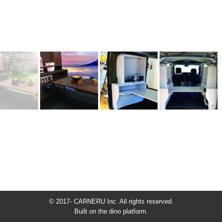
© 2017- CARNERU Inc. All rights reserved.
Built on
the dino platform
.