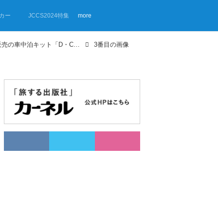
カー
JCCS2024特集
more
【画像ギャラリー】埼玉ダイハツ販売の車中泊キット「D・CAM」
3番目の画像