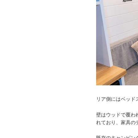
リア側にはベッド
壁はウッドで覆わ
れており、家具の
既存のキャンピン