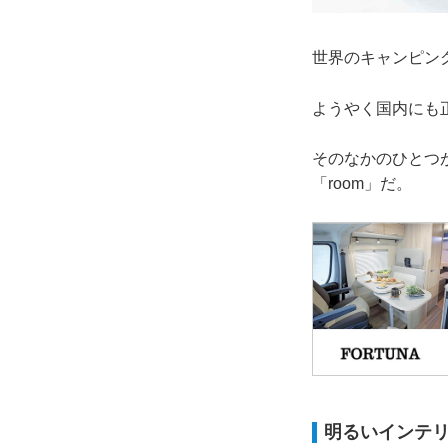
世界のキャンピン
ようやく国内にも
そのなかのひとつ
「room」だ。
明るいインテ