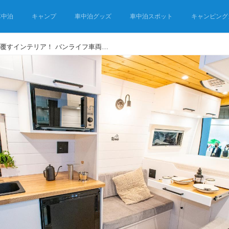
車中泊
キャンプ
車中泊グッズ
車中泊スポット
キャンピング
キャンピングカーの概念を覆すインテリア！ バンライフ車両「room」はナニがスゴイのか、徹底解説！