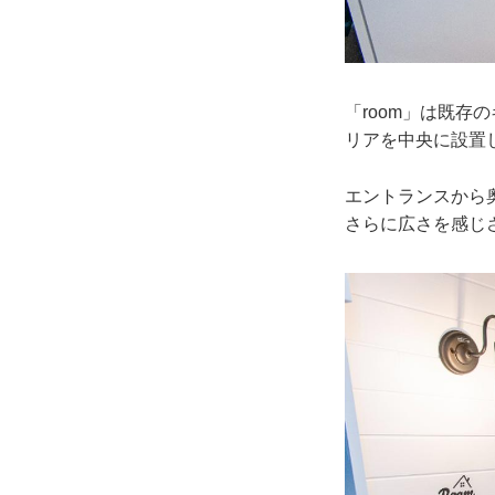
「room」は既
リアを中央に設置
エントランスから
さらに広さを感じ