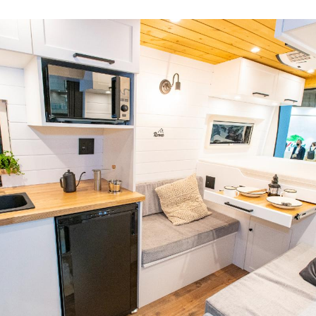
あふれたベース車両だ。
「ナッツRV」が、フィアット・デュカトベースの
ルトナ」をリリース。
ヨーロッパ製キャンピングカーで圧倒的シェア...