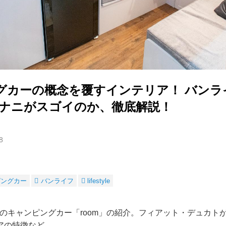
グカーの概念を覆すインテリア！ バンラ
」はナニがスゴイのか、徹底解説！
8
ピングカー
バンライフ
lifestyle
ドのキャンピングカー「room」の紹介。フィアット・デュカト
アの特徴など。