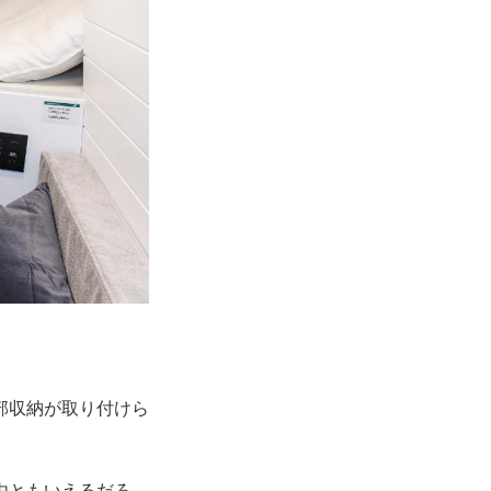
部収納が取り付けら
由ともいえるだろ