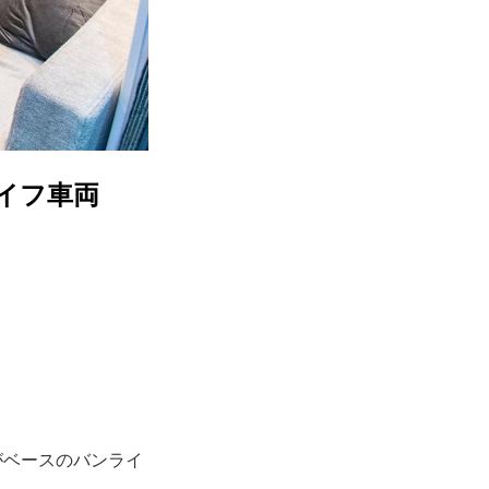
イフ車両
がベースのバンライ