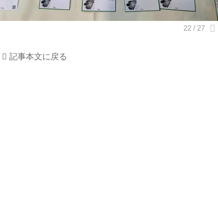
記事本文に戻る