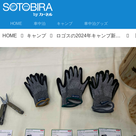
HOME
車中泊
キャンプ
車中泊グッズ
HOME
キャンプ
ロゴスの2024年キャンプ新製品は“誰かに伝えずにはいられない”機能が盛りだくさん！展示会ニュース速報！