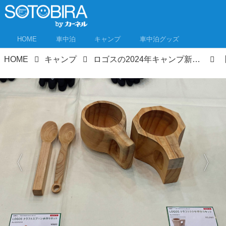
HOME
車中泊
キャンプ
車中泊グッズ
HOME
キャンプ
ロゴスの2024年キャンプ新製品は“誰かに伝えずにはいられない”機能が盛りだくさん！展示会ニュース速報！