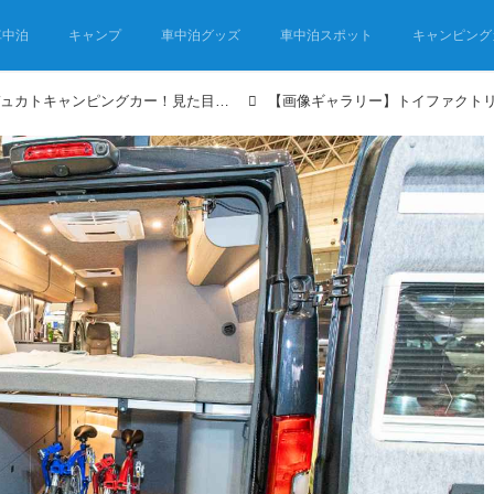
車中泊
キャンプ
車中泊グッズ
車中泊スポット
キャンピング
国内仕様のフィアット・デュカトキャンピングカー！見た目はヨーロピアンだけど装備は日本の気候に合った国産クオリティ！