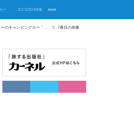
カー
JCCS2024特集
more
【画像ギャラリー】トイファクトリーのキャンピングカー「ダヴィンチ」
7番目の画像