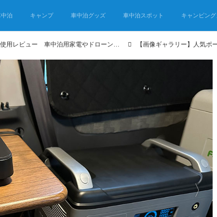
車中泊
キャンプ
車中泊グッズ
車中泊スポット
キャンピング
人気ポータブル電源使用レビュー 車中泊用家電やドローンで使ってみました！ 【車中泊グッズ・モニターレポート④】