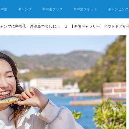
車中泊
キャンプ
車中泊グッズ
車中泊スポット
キャンピング
アウトドア女子の車中泊キャンプに密着① 淡路島で楽しむ釣りとキャンプ飯！