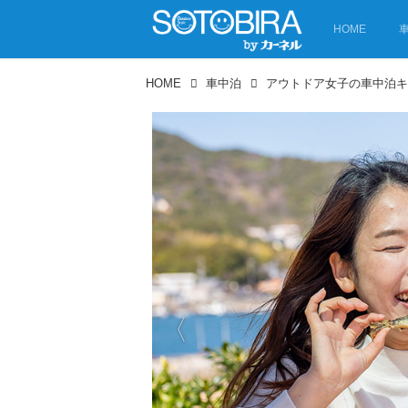
HOME
HOME
車中泊