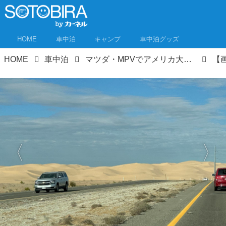
HOME
車中泊
キャンプ
車中泊グッズ
HOME
車中泊
マツダ・MPVでアメリカ大陸横断！カリフォルニアからフロリダまで1万2000kmをロードトリップ！①