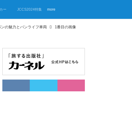
カー
JCCS2024特集
more
バンの魅力とバンライフ車両
1番目の画像