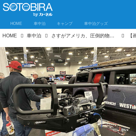
HOME
車中泊
キャンプ
車中泊グッズ
HOME
車中泊
さすがアメリカ、圧倒的物量！車中泊＆オーバーランド関連アイテムをピックアップ！【SEMAショーレポ】