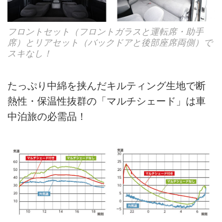
フロントセット（フロントガラスと運転席・助手
席）とリアセット（バックドアと後部座席両側）で
スキなし！
たっぷり中綿を挟んだキルティング生地で断
熱性・保温性抜群の「マルチシェード」は車
中泊旅の必需品！