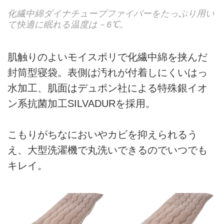
化繊中綿ダイナチューブファイバーをたっぷり用い
て快適に眠れる温度は－6℃。
肌触りのよいモイスポリで化繊中綿を挟んだ
封筒型寝袋。表側は汚れが付着しにくいはっ
水加工、肌面はデュポン社による特殊銀イオ
ン系抗菌加工SILVADURを採用。
こもりがちなにおいやカビを抑えられるう
え、大型洗濯機で丸洗いできるのでいつでも
キレイ。