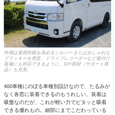
外側は遮熱性能を高めるシルバーまたはおしゃれな
ブラッキーを用意。ドライブレコーダーなど後付け
装備にも対応できるように、DIY部材（サポート商
品）も充実。
400車種にのぼる車種別設計なので、たるみが
なく各窓に装着できるのもうれしい。装着は
吸盤なのだが、これが軽い力でピタッと吸着
できる優れもの。細部にまでこだわっている