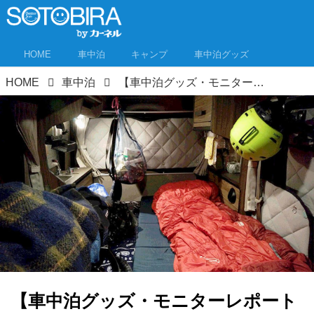
HOME
車中泊
キャンプ
車中泊グッズ
HOME
車中泊
【車中泊グッズ・モニターレポート②】シェード、マット、寝袋、車中泊 三種の神器編
【車中泊グッズ・モニターレポート