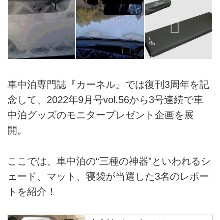
車中泊専門誌『カーネル』では復刊3周年を記
念して、2022年9月号vol.56から3号連続で車
中泊グッズのモニタープレゼント企画を展
開。
ここでは、車中泊の“三種の神器”といわれるシ
ェード、マット、寝袋が当選した3名のレポー
トを紹介！