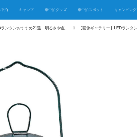
車中泊
キャンプ
車中泊グッズ
車中泊スポット
キャンピング
キャンプの必需品！ LEDランタンおすすめ21選 明るさや点灯時間をチェック！