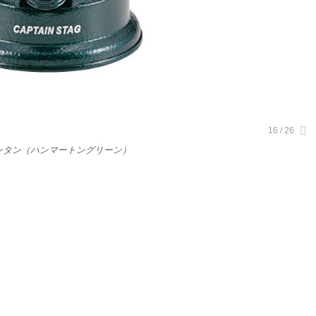
ンタン（ハンマートングリーン）