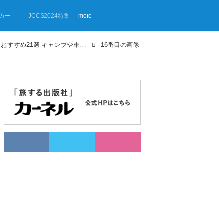
カー
JCCS2024特集
more
【画像ギャラリー】LEDランタンおすすめ21選 キャンプや車中泊のマストアイテム！
16番目の画像