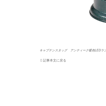
キャプテンスタッグ アンティーク暖色LEDラ
記事本文に戻る