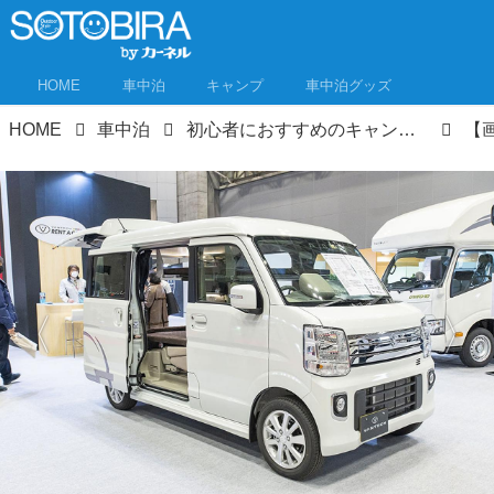
HOME
車中泊
キャンプ
車中泊グッズ
HOME
車中泊
初心者におすすめのキャンピングカー！運転＆普段使いが安心なキャンピングカーをイベントで探してみた！