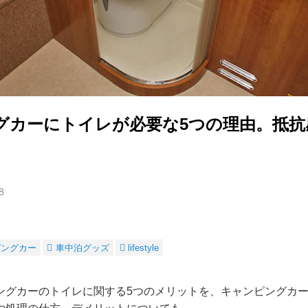
グカーにトイレが必要な5つの理由。抵抗
8
ピングカー
車中泊グッズ
lifestyle
ングカーのトイレに関する5つのメリットを、キャンピングカ