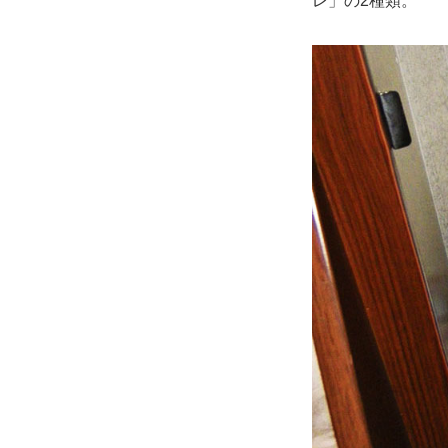
レ」の2種類。