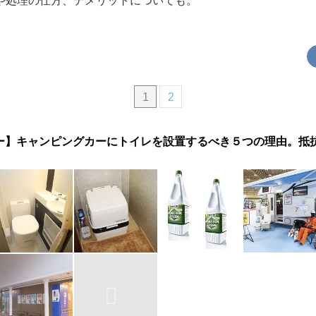
や処理の仕方、デメリットについても。
1
2
ー】キャンピングカーにトイレを設置するべき５つの理由。抵