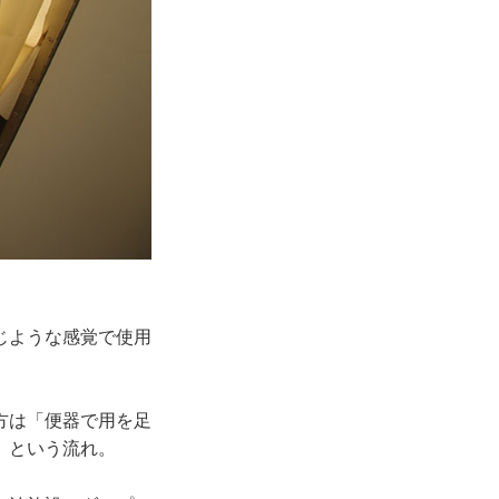
じような感覚で使用
方は「便器で用を足
」という流れ。