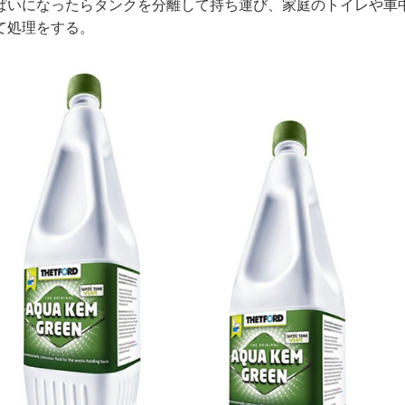
ぱいになったらタンクを分離して持ち運び、家庭のトイレや車
て処理をする。