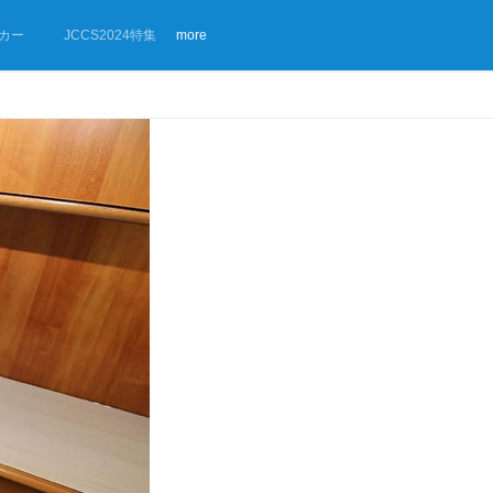
カー
JCCS2024特集
more