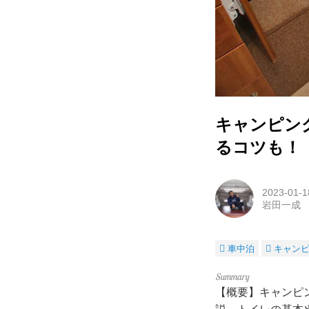
キャンピン
るコツも！
2023-01-1
岩田一成
車中泊
キャン
【概要】キャンピ