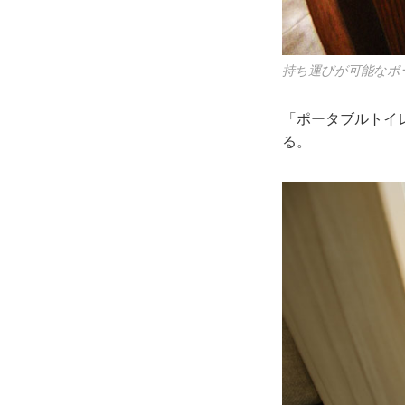
持ち運びが可能なポ
「ポータブルトイ
る。