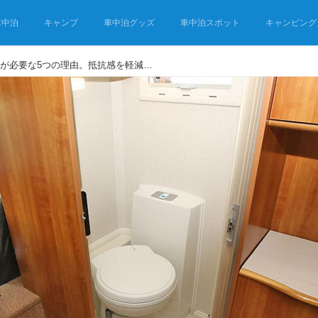
車中泊
キャンプ
車中泊グッズ
車中泊スポット
キャンピング
キャンピングカーにトイレが必要な5つの理由。抵抗感を軽減するコツも！