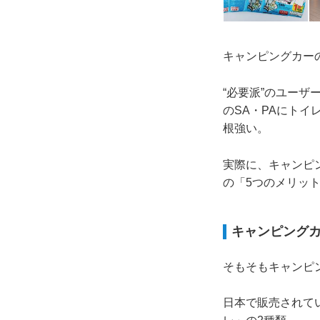
キャンピングカー
“必要派”のユー
のSA・PAにトイ
根強い。
実際に、キャンピ
の「5つのメリッ
キャンピング
そもそもキャンピ
日本で販売されて