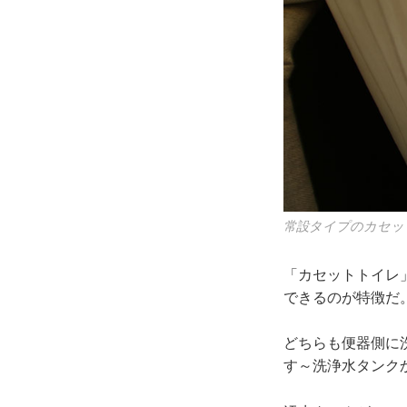
常設タイプのカセッ
「カセットトイレ
できるのが特徴だ
どちらも便器側に
す～洗浄水タンク