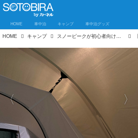
HOME
車中泊
キャンプ
車中泊グッズ
HOME
キャンプ
スノーピークが初心者向けテント＆タープを5年ぶりに発表！ サバティカル、ノルディスクも新作発見！