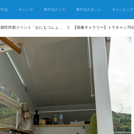
車中泊
キャンプ
車中泊グッズ
車中泊スポット
キャンピング
トラキャン70台が大集合！個性炸裂イベント「おにもつふぇす」が車中泊好きにはたまらない！