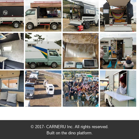
© 2017- CARNERU Inc. All rights reserved.
Built on
the dino platform
.