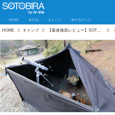
HOME
車中泊
キャンプ
車中泊グッズ
HOME
キャンプ
【最速徹底レビュー】SOTOの新テント「ホルス」を試してきた！ 炎のプロがこのテントを開発した理由