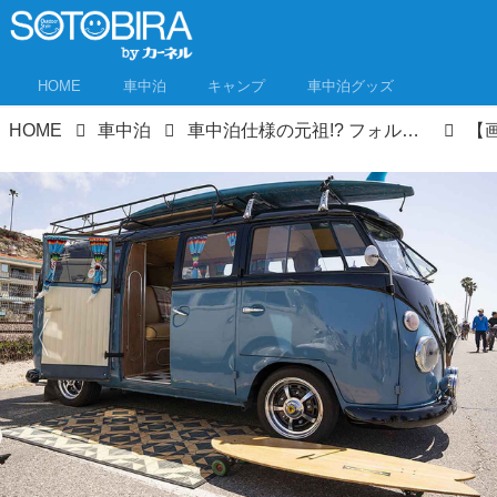
HOME
車中泊
キャンプ
車中泊グッズ
HOME
車中泊
車中泊仕様の元祖!? フォルクスワーゲンバスが集まる米カリフォルニアのイベントへ！やっぱりその人気は永遠だった！