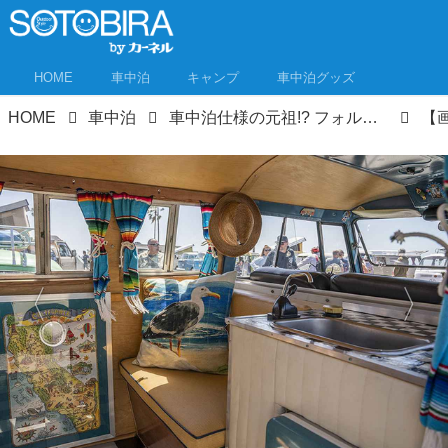
HOME
車中泊
キャンプ
車中泊グッズ
HOME
車中泊
車中泊仕様の元祖!? フォルクスワーゲンバスが集まる米カリフォルニアのイベントへ！やっぱりその人気は永遠だった！