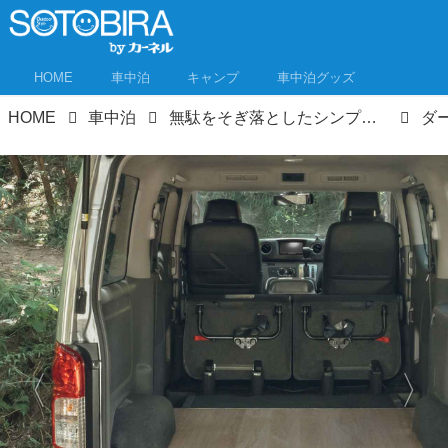
HOME
車中泊
キャンプ
車中泊グッズ
HOME
車中泊
無駄をそぎ落としたシンプルさに惹かれる！車中泊ベッドキットやフロアキット、キャラバン用が発売！