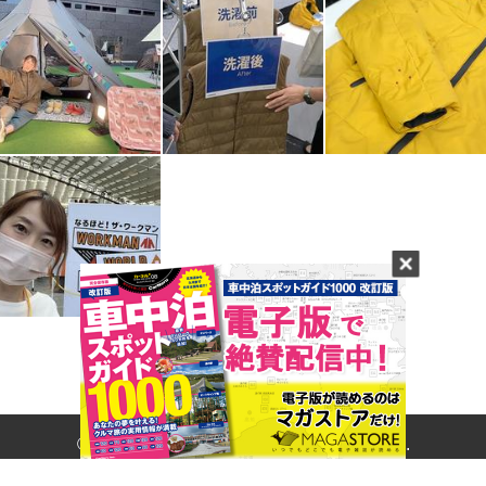
© 2017- CARNERU Inc. All rights reserved.
Built on
the dino platform
.