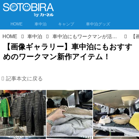
HOME
車中泊
キャンプ
車中泊グッズ
HOME
車中泊
車中泊にもワークマンが活躍の予感！ワークマン新作発表会で車中泊女子が欲しい＆実際に買った5つのアイテム
【画像ギャラリー】車中泊にもおすす
めのワークマン新作アイテム！
記事本文に戻る