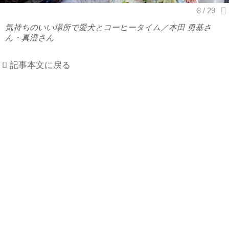
気持ちのいい場所で愛犬とコーヒータイム／本田 勇基さ
ん・真澄さん
記事本文に戻る