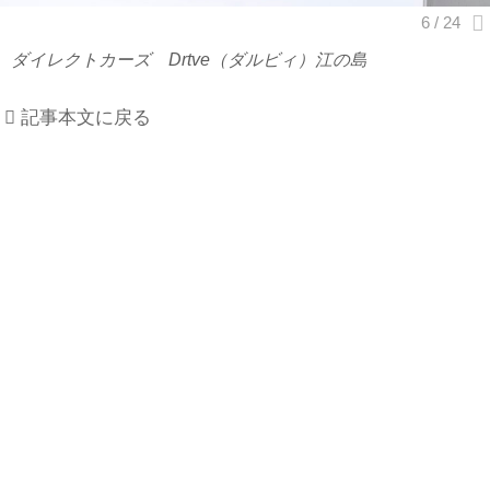
ダイレクトカーズ Drtve（ダルビィ）江の島
記事本文に戻る