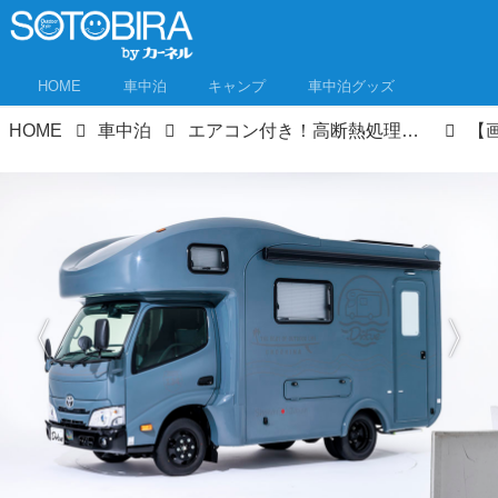
HOME
車中泊
キャンプ
車中泊グッズ
HOME
車中泊
エアコン付き！高断熱処理！キャンピングカーなら暑い夏でも快適な車中泊旅ができるんです！おすすめ8モデル