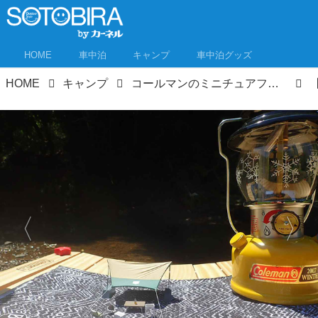
HOME
車中泊
キャンプ
車中泊グッズ
HOME
キャンプ
コールマンのミニチュアフィギュア、キャンプ場で遊んでみた！TABLE CAMP“映える”写真対決！