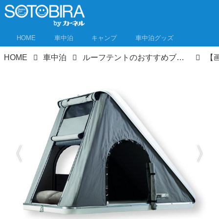
HOME
車中泊
キャンプ
車中泊グッズ
HOME
車中泊
ルーフテントのおすすめブランド9選！ レジャーでも防災対策としても大注目！