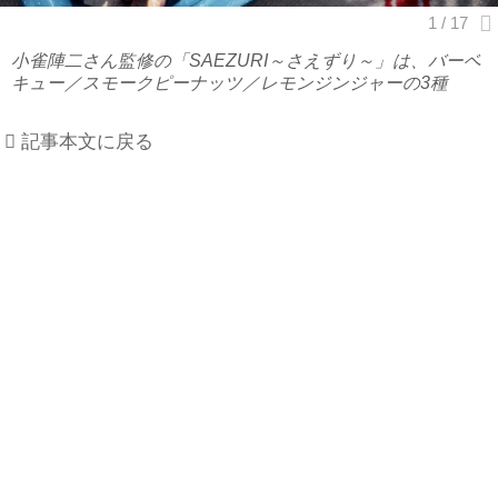
小雀陣二さん監修の「SAEZURI～さえずり～」は、バーベ
キュー／スモークピーナッツ／レモンジンジャーの3種
記事本文に戻る