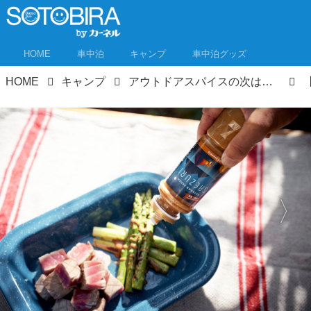
HOME
車中泊
キャンプ
車中泊グッズ
HOME
キャンプ
アウトドアスパイスの次は「アウトドアソース」が戦国時代⁉ 技ありアウトドアソース8選