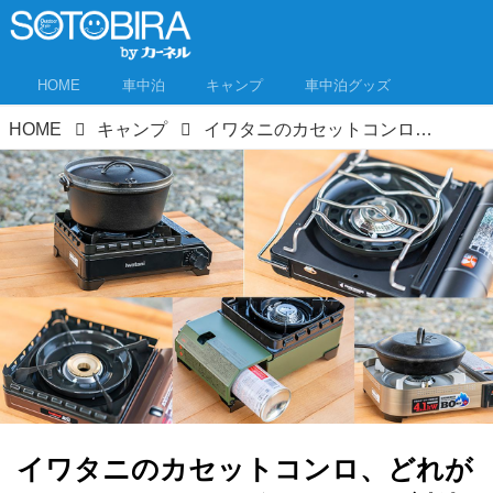
HOME
車中泊
キャンプ
車中泊グッズ
HOME
キャンプ
イワタニのカセットコンロ、どれがいい？ アウトドア向け5モデル対決インプレ！
イワタニのカセットコンロ、どれが