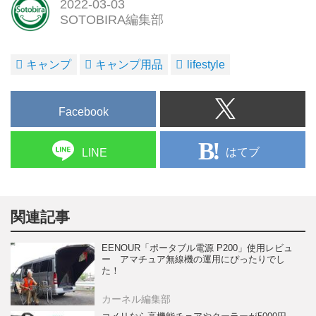
2022-03-03
SOTOBIRA編集部
キャンプ
キャンプ用品
lifestyle
Facebook
はてブ
LINE
関連記事
EENOUR「ポータブル電源 P200」使用レビュ
ー アマチュア無線機の運用にぴったりでし
た！
カーネル編集部