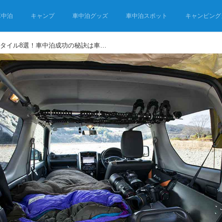
車中泊
キャンプ
車中泊グッズ
車中泊スポット
キャンピング
車中泊の達人に学ぶ快眠スタイル8選！車中泊成功の秘訣は車内の寝室にあり!?