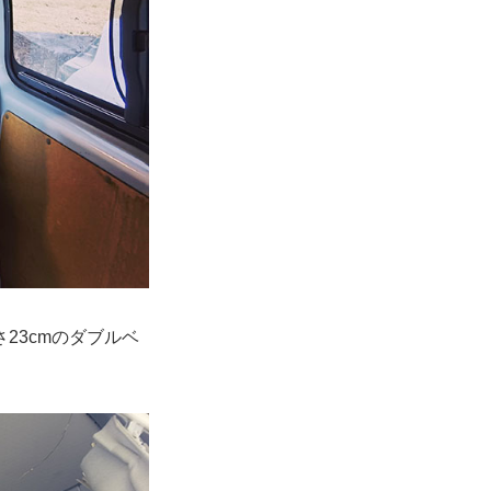
23cmのダブルベ