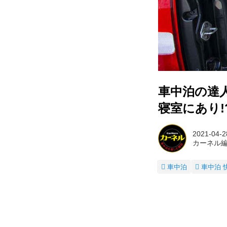
車中泊の達
寝室にあり!
2021-04-2
カーネル
車中泊
車中泊 