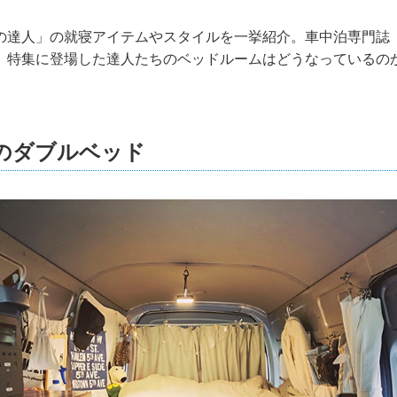
達人」の就寝アイテムやスタイルを一挙紹介。車中泊専門誌『カー
」特集に登場した達人たちのベッドルームはどうなっているの
mのダブルベッド