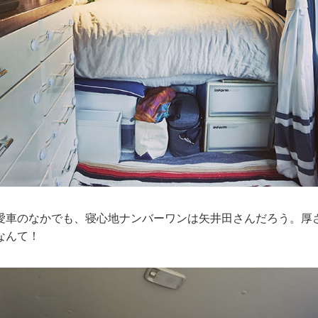
愛車のなかでも、寝心地ナンバーワンは矢井田さんだろう。厚さ
るなんて！