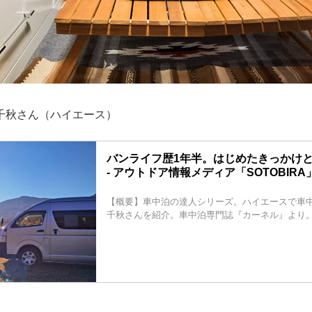
千秋さん（ハイエース）
バンライフ歴1年半。はじめたきっかけ
- アウトドア情報メディア「SOTOBIRA
【概要】車中泊の達人シリーズ。ハイエースで車
千秋さんを紹介。車中泊専門誌『カーネル』より