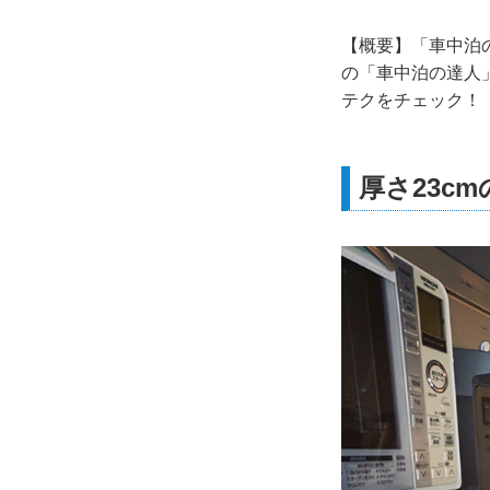
【概要】「車中泊の
の「車中泊の達人
テクをチェック！
厚さ23c