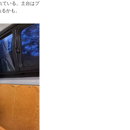
れている。土台はプ
れるかも。