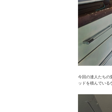
今回の達人たちの
ッドを積んでい