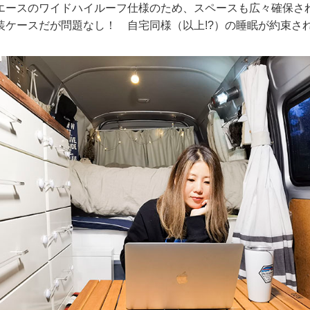
エースのワイドハイルーフ仕様のため、スペースも広々確保さ
装ケースだが問題なし！ 自宅同様（以上!?）の睡眠が約束さ