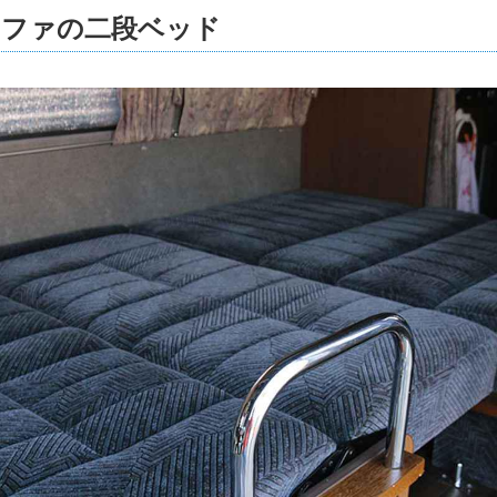
ソファの二段ベッド