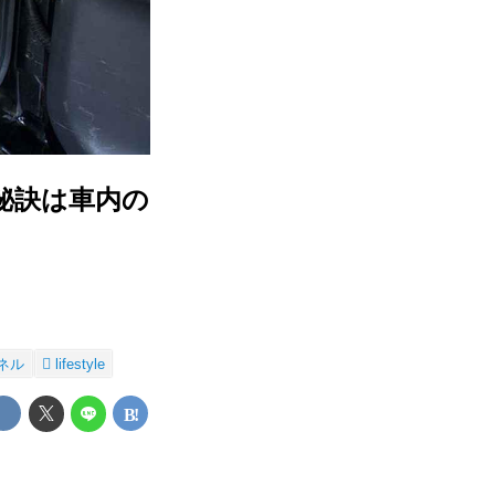
秘訣は車内の
ネル
lifestyle