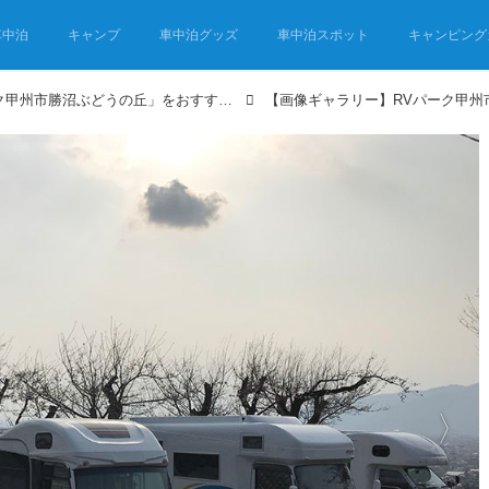
車中泊
キャンプ
車中泊グッズ
車中泊スポット
キャンピング
車中泊スポット「RVパーク甲州市勝沼ぶどうの丘」をおすすめする5つの理由！ 180種類のワインが試飲OK！