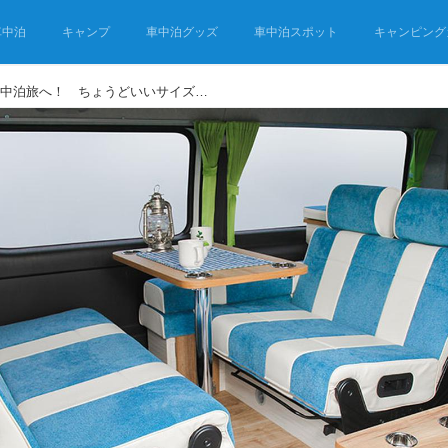
車中泊
キャンプ
車中泊グッズ
車中泊スポット
キャンピング
北欧風デザインで癒しの車中泊旅へ！ ちょうどいいサイズのキャンピングカー