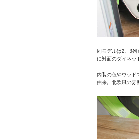
同モデルは2、3列
に対面のダイネッ
内装の色やウッド
由来。北欧風の雰