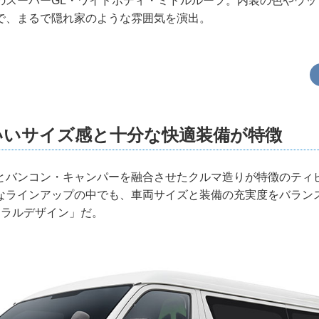
のスーパーGL・ワイドボディ・ミドルルーフ。内装の色やウッ
で、まるで隠れ家のような雰囲気を演出。
いいサイズ感と十分な快適装備が特徴
とバンコン・キャンパーを融合させたクルマ造りが特徴のティ
なラインアップの中でも、車両サイズと装備の充実度をバラン
チュラルデザイン」だ。