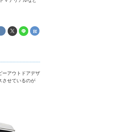
ドマテリアルなど
ピーアウトドアデザ
スさせているのが