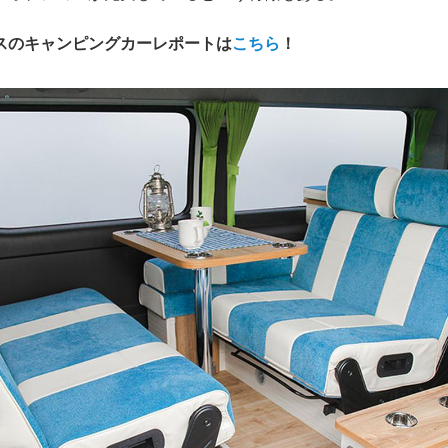
スのキャンピングカーレポートは
こちら
！