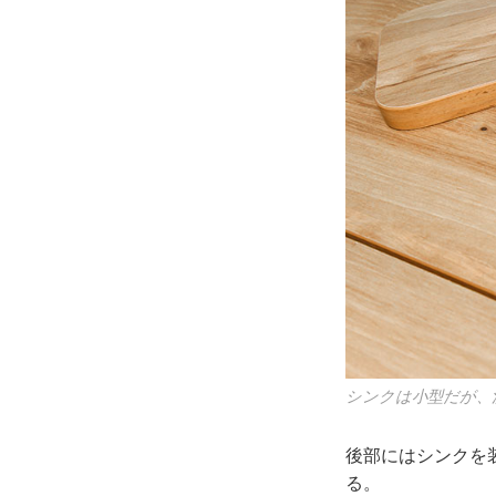
シンクは小型だが、
後部にはシンクを
る。