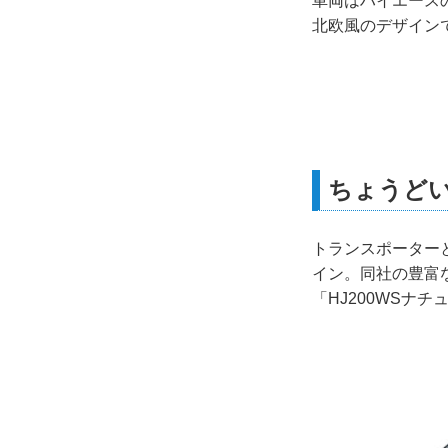
車両はハイエース
北欧風のデザイン
ちょうど
トランスポーター
イン。同社の豊富
「HJ200WSナ