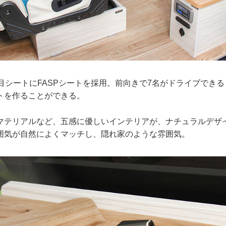
目シートにFASPシートを採用。前向きで7名がドライブでき
トを作ることができる。
マテリアルなど、五感に優しいインテリアが、ナチュラルデザ
囲気が自然によくマッチし、隠れ家のような雰囲気。