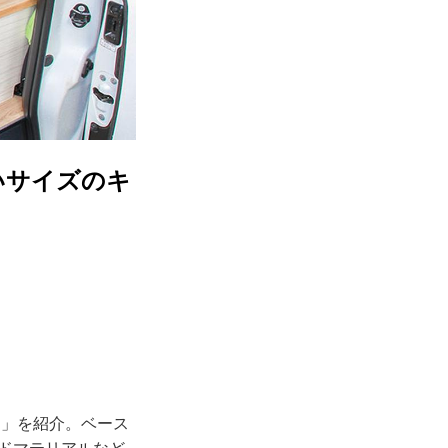
いサイズのキ
ン」を紹介。ベース