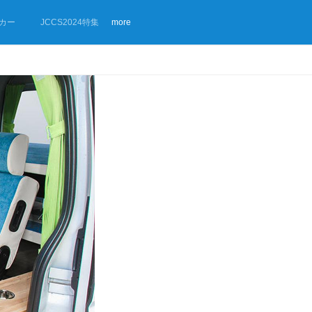
カー
JCCS2024特集
more