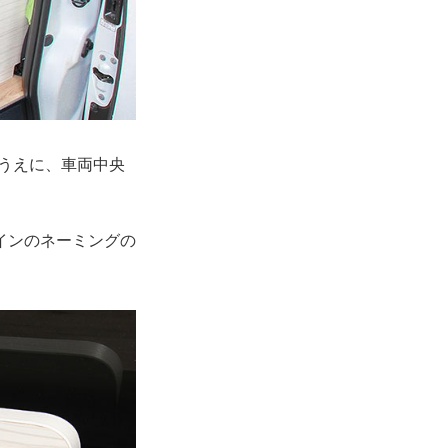
るうえに、車両中央
インのネーミングの