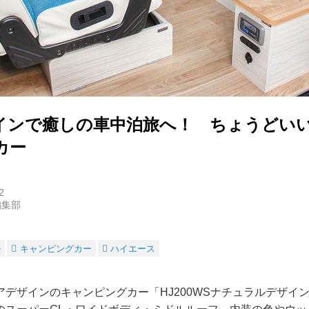
インで癒しの車中泊旅へ！ ちょうどい
カー
2
編集部
ル
キャンピングカー
ハイエース
アデザインのキャンピングカー「HJ200WSナチュラルデザイ