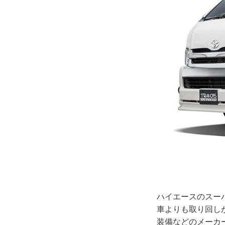
ハイエースのスー
車よりも取り回し
装備などのメーカ