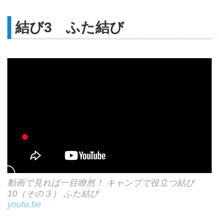
結び3 ふた結び
動画で見れば一目瞭然！ キャンプで役立つ結び
10（その３） ふた結び
youtu.be