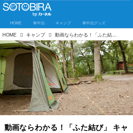
HOME
車中泊
キャンプ
車中泊グッズ
HOME
キャンプ
動画ならわかる！「ふた結び」 キャンプで役立つロープワーク その3
動画ならわかる！「ふた結び」 キャ