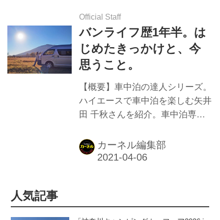
Official Staff
バンライフ歴1年半。は
じめたきっかけと、今
思うこと。
【概要】車中泊の達人シリーズ。
ハイエースで車中泊を楽しむ矢井
田 千秋さんを紹介。車中泊専門
誌『カーネル』より。
カーネル編集部
人気記事