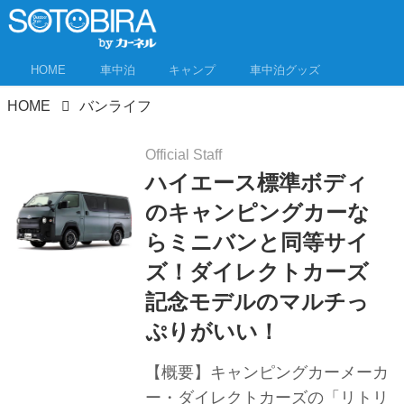
HOME
車中泊
キャンプ
車中泊グッズ
HOME
バンライフ
Official Staff
ハイエース標準ボディ
のキャンピングカーな
らミニバンと同等サイ
ズ！ダイレクトカーズ
記念モデルのマルチっ
ぷりがいい！
【概要】キャンピングカーメーカ
ー・ダイレクトカーズの「リトリ