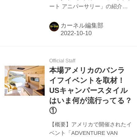
ート アニバーサリー」の紹介。
ショールーム ATSUGI BASEの1
周年を記念モデルでハイエースの
カーネル編集部
標準ボディがベース。
Official Staff
本場アメリカのバンラ
イフイベントを取材！
USキャンパースタイル
はいま何が流行ってる？
①
【概要】アメリカで開催されたイ
ベント「ADVENTURE VAN